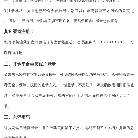
字）；然后点击获取验证码，填写验证码和确认密码后点击“立即注册”。
3.
注册成功。如果您已经有会员账号，您可以在奇鹭智能官方网站的首页点
击“登陆”，弹出用户登陆界面填写用户名、密码便可轻松登录您的账号。
其它渠道注册：
您可以关注我们官方微信（奇鹭智能生活）/会员服务号（XXXXXXXX），可
以自助注册。
二、其他平台会员账户登录
如果您已经有其它平台会员帐号，可以选择合作网站的帐号登录。合作登录是一
种安全、便利、快捷的登录方式。一键登录，不用注册，每次购物用相同账号登
录，能享受累计会员等级服务。您的密码和个人信息保存在合作网站，安全可
靠。
三、忘记密码
进入网站后选择登录；并在登陆页面最下方点击
“忘记密码?”；按相关提示信息