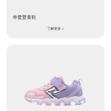
奇鹭婴童鞋
了解更多 >