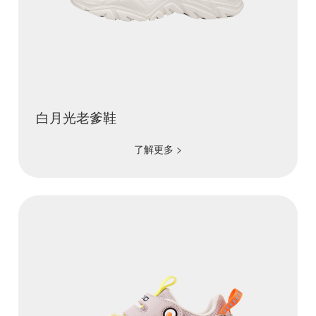
白月光老爹鞋
了解更多 >