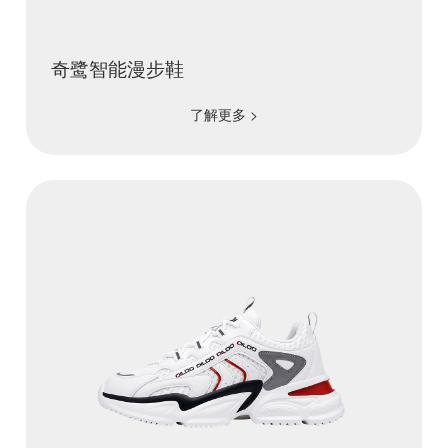
奇鹭智能漫步鞋
了解更多 >