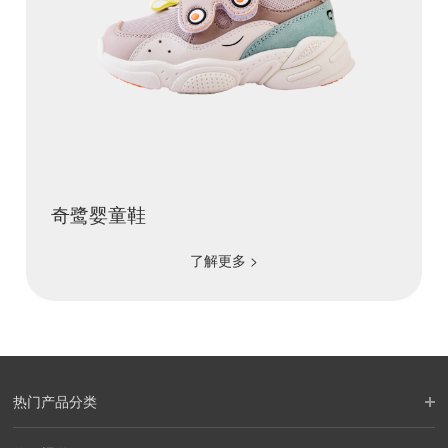
奇鹭婴童鞋
了解更多 >
热门产品分类