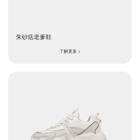
朱砂痣老爹鞋
了解更多 >