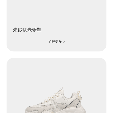
朱砂痣老爹鞋
了解更多 >