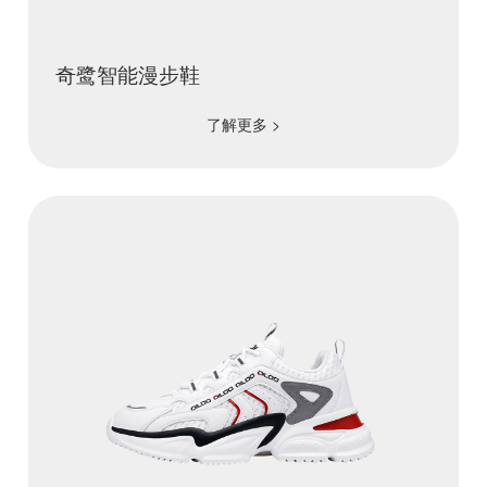
奇鹭智能漫步鞋
了解更多 >