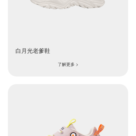
白月光老爹鞋
了解更多 >