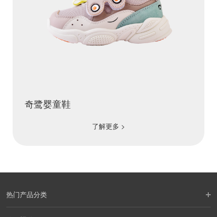
奇鹭婴童鞋
了解更多 >
热门产品分类