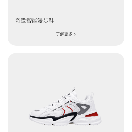
奇鹭智能漫步鞋
了解更多 >