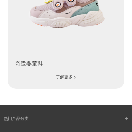
奇鹭婴童鞋
了解更多 >
热门产品分类