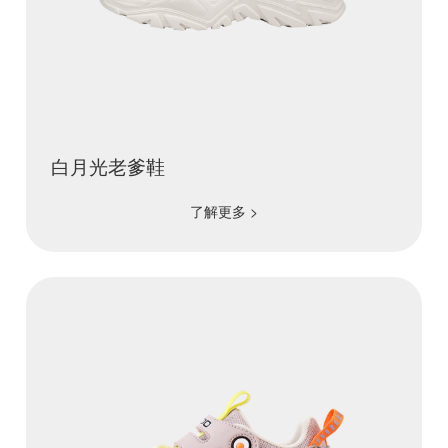
白月光老爹鞋
了解更多 >