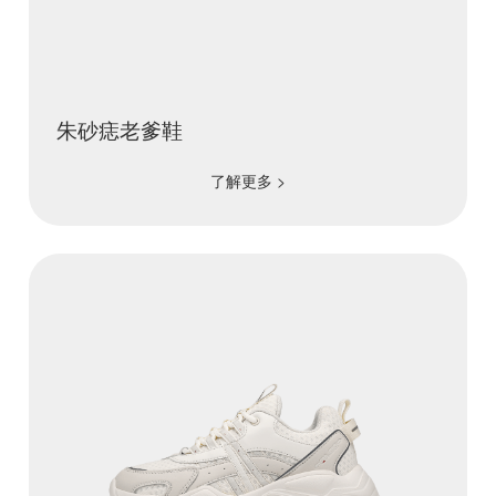
朱砂痣老爹鞋
了解更多 >