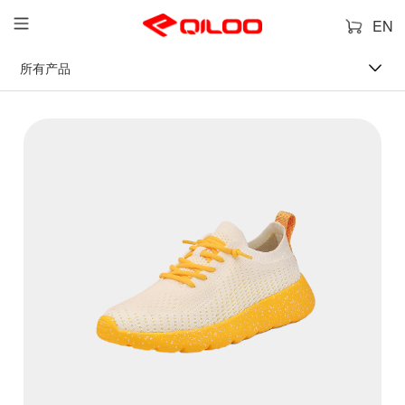
EN
所有产品