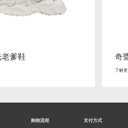
光老爹鞋
奇
了解更
购物流程
支付方式