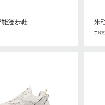
智能定位宝
石墨烯护眼仪
智能防丢器
石墨烯眼罩
智能漫步鞋
朱
智能看护鞋
石墨烯面部美容仪
了解更
石墨烯护颈
石墨烯发热围巾
石墨烯暖手宝
石墨烯暖宫宝
石墨烯护膝