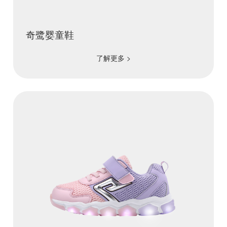
奇鹭婴童鞋
了解更多 >