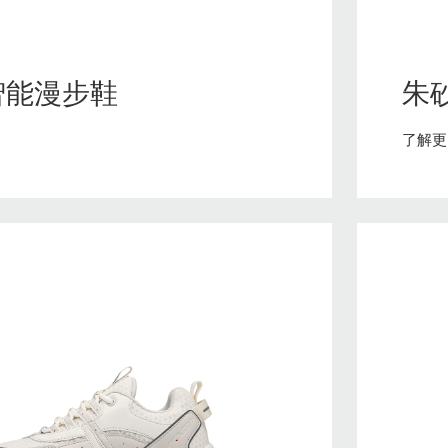
智能定位宝
石墨烯护眼仪
智能防丢器
石墨烯眼罩
智能漫步鞋
朱
智能看护鞋
石墨烯面部美容仪
了解更
石墨烯护颈
石墨烯发热围巾
石墨烯暖手宝
石墨烯暖宫宝
石墨烯护膝