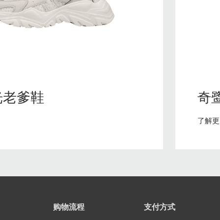
光老爹鞋
奇
了解更
购物流程
支付方式