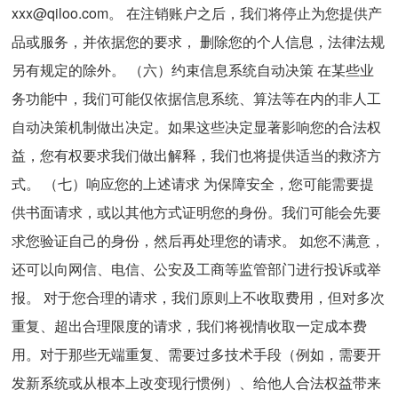
xxx@qiloo.com。 在注销账户之后，我们将停止为您提供产
品或服务，并依据您的要求， 删除您的个人信息，法律法规
另有规定的除外。 （六）约束信息系统自动决策 在某些业
务功能中，我们可能仅依据信息系统、算法等在内的非人工
自动决策机制做出决定。如果这些决定显著影响您的合法权
益，您有权要求我们做出解释，我们也将提供适当的救济方
式。 （七）响应您的上述请求 为保障安全，您可能需要提
供书面请求，或以其他方式证明您的身份。我们可能会先要
求您验证自己的身份，然后再处理您的请求。 如您不满意，
还可以向网信、电信、公安及工商等监管部门进行投诉或举
报。 对于您合理的请求，我们原则上不收取费用，但对多次
重复、超出合理限度的请求，我们将视情收取一定成本费
用。对于那些无端重复、需要过多技术手段（例如，需要开
发新系统或从根本上改变现行惯例）、给他人合法权益带来