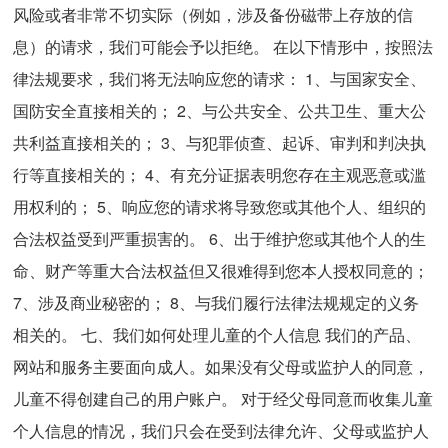
风险或者非常不切实际（例如，涉及备份磁带上存放的信
息）的请求，我们可能会予以拒绝。 在以下情形中，按照法
律法规要求，我们将无法响应您的请求： 1、与国家安全、
国防安全直接相关的； 2、与公共安全、公共卫生、重大公
共利益直接相关的； 3、与犯罪侦查、起诉、审判和判决执
行等直接相关的； 4、有充分证据表明您存在主观恶意或滥
用权利的； 5、响应您的请求将导致您或其他个人、组织的
合法权益受到严重损害的。 6、出于维护您或其他个人的生
命、财产等重大合法权益但又很难得到您本人授权同意的；
7、涉及商业秘密的； 8、与我们履行法律法规规定的义务
相关的。 七、我们如何处理儿童的个人信息 我们的产品、
网站和服务主要面向成人。如果没有父母或监护人的同意，
儿童不得创建自己的用户账户。 对于经父母同意而收集儿童
个人信息的情况，我们只会在受到法律允许、父母或监护人