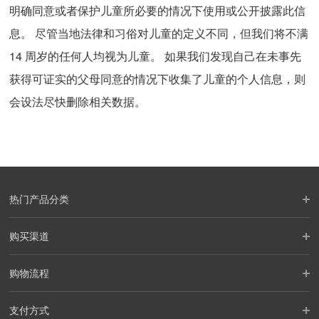
明确同意或者保护儿童所必要的情况下使用或公开披露此信
息。 尽管当地法律和习俗对儿童的定义不同，但我们将不满
14 周岁的任何人均视为儿童。 如果我们发现自己在未事先
获得可证实的父母同意的情况下收集了儿童的个人信息，则
会设法尽快删除相关数据。
热门产品分类
购买渠道
购物流程
支付方式