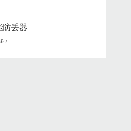
能防丢器
多 >