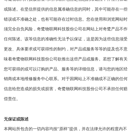
或陈述。在坚信所提供的信息属准确信息的同时，其中可能存在一些
错误或不准确之处，也有可能存在过时信息。您在使用和浏览网站时
须完全自负风险，
奇鹭物联网科技股份公司
在网站上对
奇鹭
产品不作
任何陈述。该等信息的准确性无法予以保证，这是因为这些信息须受
更改、具体要求或可获得性的制约，对产品或服务等等的提及也不意
味着
奇鹭物联网科技股份公司
欲推出这些产品或服务。若想了解有关
您可获得的或可以订购的产品、服务等的详细信息，请与您的地区经
销商或本地维修服务中心联系。对于因网站上不准确或不正确的任何
信息给您造成的损失或损害，
奇鹭物联网科技股份公司
不承担任何赔
偿责任。
无保证或陈述
本网站所包含的一切内容均按
“原样”提供，并在法律允许的程度内不