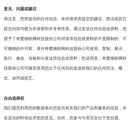
意见、问题或建议
请注意，您所提供的任何信息、未经请求而提交的建议、想法或其它
提交内容均视为非保密和非专有性质。通过发送任何信息或资料，您
授予了
奇鹭物联网科技股份公司
对该等信息或资料的不受限制的、不
可撤销的许可权，准许
奇鹭物联网科技股份公司
使用、复制、展示、
执行、修改、传输和分发这些信息或资料；您还同意，
奇鹭物联网科
技股份公司
可随意使用您出于任何目的发送给我们的任何想法、概
念、诀窍或技艺。
自由选择权
我们愿意利用您的数据来向您提供有关我们的产品和服务的信息，并
在适当的时候征求您的意见。自然，您参与与否完全出于您自愿。