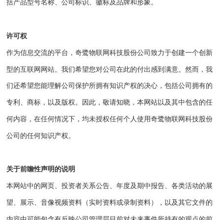
括产品型号名称、公司标识、徽标及品牌和形象。
许可权
作为信息交流的平台，
奇鹭物联网科技股份公司
致力于创建一个创新
型的互联网网站。我们希望您对公司在此的付出感到满意。然而，我
们还希望您能理解公司保护所拥有知识产权的决心，包括公司拥有的
专利、商标，以及版权。因此，敬请知晓，本网站以及其中包含的任
何内容，在任何情况下，均未授权任何个人使用
奇鹭物联网科技股份
公司
的任何知识产权。
关于前瞻性声明的说明
本网站中的网页、投资者关系公告、年度及期中报告、各类活动的展
望、展示、音像视频资料（实时资料或录制资料），以及其它文件的
内容中可能包含有反映公司管理层目前对未来事件所持有的观点的前