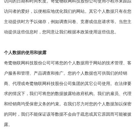
访问的日期和时间长度。
奇鹭物联网科技股份公司
使用小程序来跟踪
访问者的爱好，以便相应地优化我们的网站。其它个人数据只有在您
主动提供时方予以储存，例如调查问卷、竞赛或信息请求等。当您主
动提供这些信息时，您同意让我们根据本政策使用这些信息。
个人数据的使用和披露
奇鹭物联网科技股份公司
可将您的个人数据用于网站的技术管理、客
户服务和管理、产品调查和推广。您的个人数据也可供我们的经销
商、代理或
奇鹭物联网科技股份公司
集团的其它公司使用。在法律要
求的情况下，我们可将您的数据披露给政府机构。我们的雇员、代理
和经销商均受保密义务的约束。在我们尽力对您的个人数据加以保密
的同时，我们不能保证该等数据不会由于疏忽或其它原因而可能被披
露。