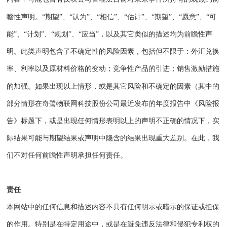
瞻性声明。
“期望”、“认为”、“相信”、“估计”、“期望”、“愿意”、“可
能”、“计划”、“规划”、“应当”，以及其它类似的描述均为前瞻性声
明。此类声明包含了不确定性的风险因素，包括但不限于：外汇兑换
率、利率以及原材料价格的变动；竞争性产品的引进；销售激励措施
的加强。如果出现以上情形，或是其它风险和不确定的因素（其中的
奇鹭物联网科技股份公司
最近发布的年度报告中《风险报
部分情形在
告》标题下，或是出现任何情形表明以上的声明不正确的情况下，实
际结果可能与期望结果或声明中隐含的结果出现重大差别。在此，我
们不对任何前瞻性声明承担任何责任。
责任
本网站中的任何信息和描述内容不具有任何明示或暗示的保证或担保
的作用。特别是在特定用途中，或是在避免违反法律和侵犯专利权的