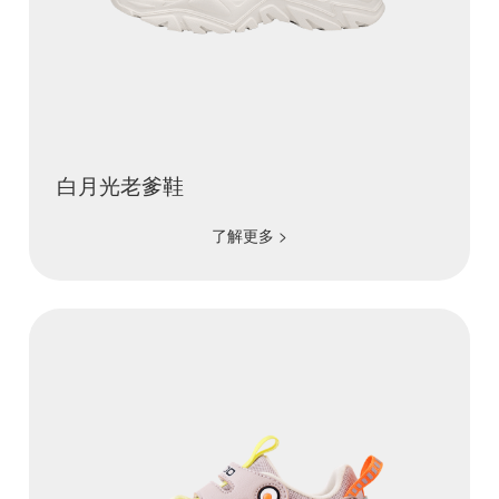
白月光老爹鞋
了解更多 >