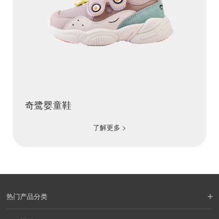
奇鹭婴童鞋
了解更多 >
热门产品分类