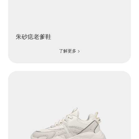
朱砂痣老爹鞋
了解更多 >