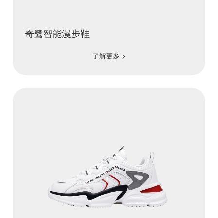
奇鹭智能漫步鞋
了解更多 >